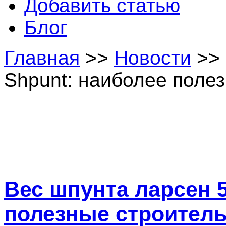
Добавить статью
Блог
Главная
>>
Новости
>> 
Shpunt: наиболее поле
Вес шпунта ларсен 5
полезные строител