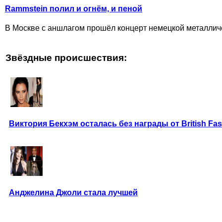
Rammstein полил и огнём, и пеной
В Москве с аншлагом прошёл концерт немецкой металличе
Звёздные происшествия:
Виктория Бекхэм осталась без награды от British Fa
Анджелина Джоли стала лучшей