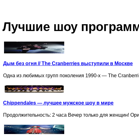
Лучшие шоу програм
Дым без огня // The Cranberries выступили в Москве
Одна из любимых групп поколения 1990-х — The Cranberrie
Chippendales — лучшее мужское шоу в мире
Продолжительность: 2 часа Вечер только для женщин! Ориг