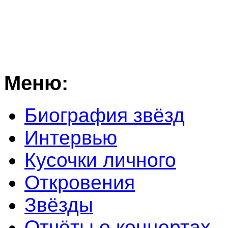
Меню:
Биография звёзд
Интервью
Кусочки личного
Откровения
Звёзды
Отчёты о концертах