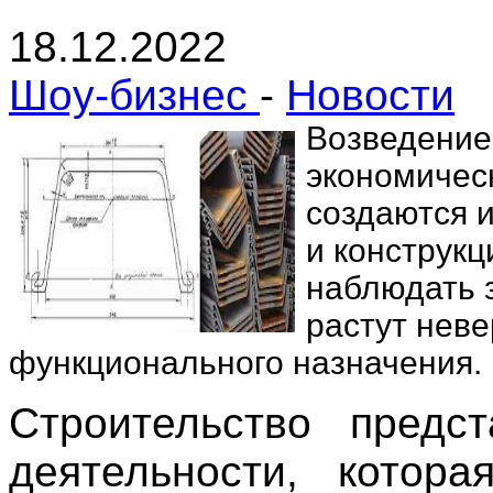
18.12.2022
Шоу-бизнес
-
Новости
Возведение
экономичес
создаются 
и конструк
наблюдать з
растут нев
функционального назначения.
Строительство предс
деятельности, котор