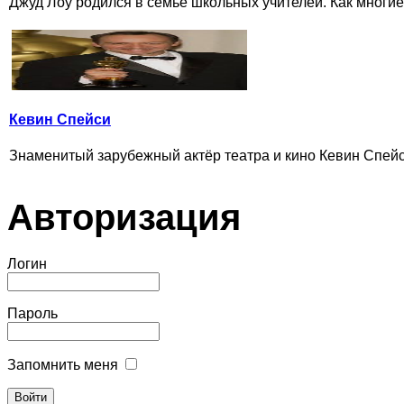
Джуд Лоу родился в семье школьных учителей. Как многие 
Кевин Спейси
Знаменитый зарубежный актёр театра и кино Кевин Спейс
Авторизация
Логин
Пароль
Запомнить меня