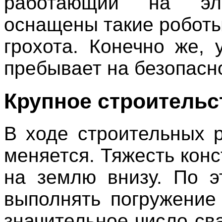
работающий на эле
оснащены такие роботы,
грохота. Конечно же, 
пребывает на безопасн
Крупное строительс
В ходе строительных 
меняется. Тяжесть конс
на землю внизу. По э
выполнять погружение
значительное число св