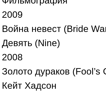
Фильмография
2009
Война невест (Bride Wa
Девять (Nine)
2008
Золото дураков (Fool’s 
Кейт Хадсон