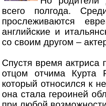
Но родители 
всего полгода. Сре
прослеживаются евр
английские и итальян
со своим другом – акте
Спустя время актриса п
отцом отчима Курта Р
который относился к не
она стала героиней обл
при любой возможности