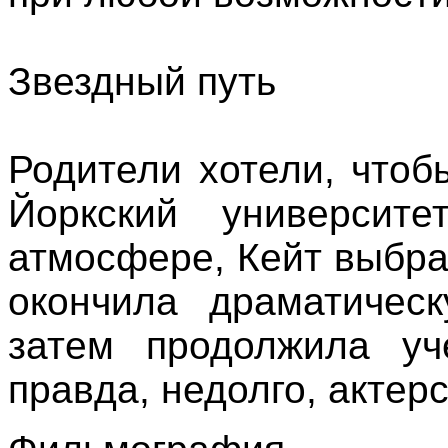
Звездный путь
Родители хотели, чтоб
Йоркский университ
атмосфере, Кейт выбрал
окончила драматичес
затем продолжила уч
правда, недолго, актер