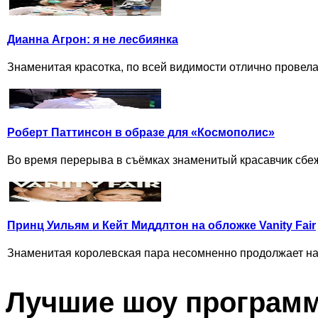
Дианна Агрон: я не лесбиянка
Знаменитая красотка, по всей видимости отлично провела
Роберт Паттинсон в образе для «Космополис»
Во время перерыва в съёмках знаменитый красавчик сбежал
Принц Уильям и Кейт Миддлтон на обложке Vanity Fair
Знаменитая королевская пара несомненно продолжает нас
Лучшие шоу програм