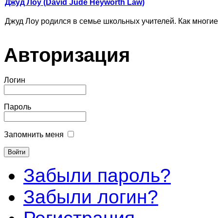
Джуд Лоу (David Jude Heyworth Law)
Джуд Лоу родился в семье школьных учителей. Как многие 
Авторизация
Логин
Пароль
Запомнить меня
Забыли пароль?
Забыли логин?