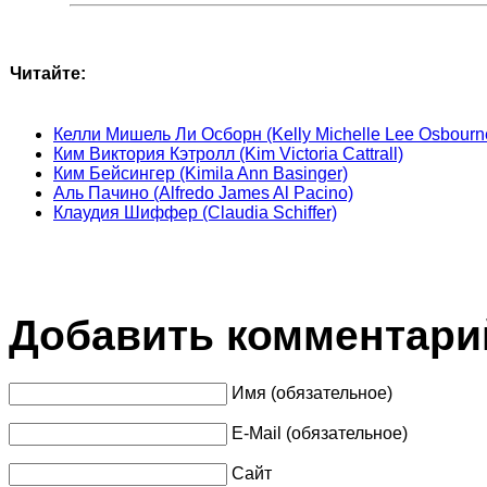
Читайте:
Келли Мишель Ли Осборн (Kelly Michelle Lee Osbourn
Ким Виктория Кэтролл (Kim Victoria Cattrall)
Ким Бейсингер (Kimila Ann Basinger)
Аль Пачино (Alfredo James Al Pacino)
Клаудия Шиффер (Claudia Schiffer)
Добавить комментари
Имя (обязательное)
E-Mail (обязательное)
Сайт