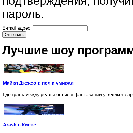
подтверждения, получи
пароль.
E-mail адрес:
Отправить
Лучшие шоу програм
Майкл Джексон: пел и умирал
Где грань между реальностью и фантазиями у великого ар
Arash в Киеве