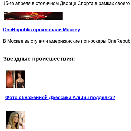
15-го апреля в столичном Дворце Спорта в рамках своего 
OneRepublic прохлопали Москву
В Москве выступили американские поп-рокеры OneRepubl
Звёздные происшествия:
Фото обнажённой Джессики Альбы подделка?