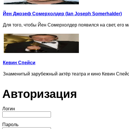
Йен Джозеф Сомерхолдер (Ian Joseph Somerhalder)
Для того, чтобы Йен Сомерхолдер появился на свет, его м
Кевин Спейси
Знаменитый зарубежный актёр театра и кино Кевин Спейс
Авторизация
Логин
Пароль