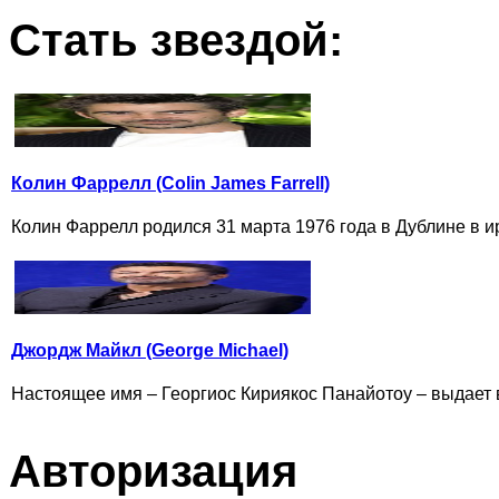
Стать звездой:
Колин Фаррелл (Colin James Farrell)
Колин Фаррелл родился 31 марта 1976 года в Дублине в и
Джордж Майкл (George Michael)
Настоящее имя – Георгиос Кириякос Панайотоу – выдает 
Авторизация