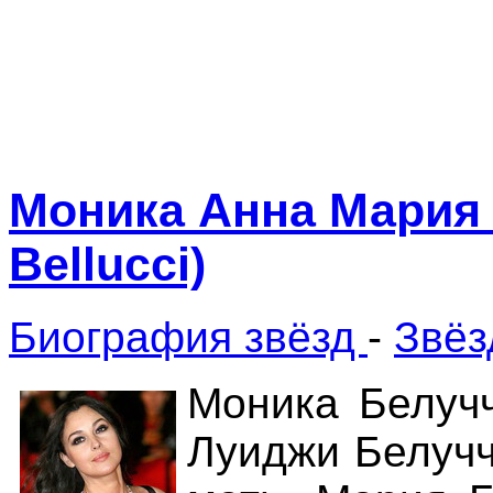
Моника Анна Мария 
Bellucci)
Биография звёзд
-
Звёз
Моника Белучч
Луиджи Белучч