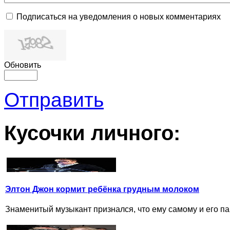
Подписаться на уведомления о новых комментариях
Обновить
Отправить
Кусочки личного:
Элтон Джон кормит ребёнка грудным молоком
Знаменитый музыкант признался, что ему самому и его п