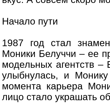
Начало пути
1987 год стал знаме
Моники Белуччи – ее п
модельных агентств – E
улыбнулась, и Монику
момента карьера Мони
лицо стало украшать о