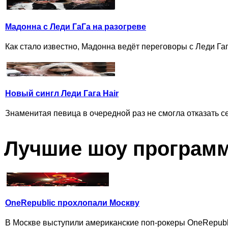
Мадонна с Леди ГаГа на разогреве
Как стало известно, Мадонна ведёт переговоры с Леди Гаг
Новый сингл Леди Гага Hair
Знаменитая певица в очередной раз не смогла отказать се
Лучшие шоу програм
OneRepublic прохлопали Москву
В Москве выступили американские поп-рокеры OneRepubl