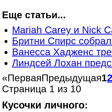
Еще статьи...
Mariah Carey и Nick 
Бритни Спирс собрала
Ванесса Хадженс тре
Линдсей Лохан предс
«
Первая
Предыдущая
1
Страница 1 из 10
Кусочки личного: