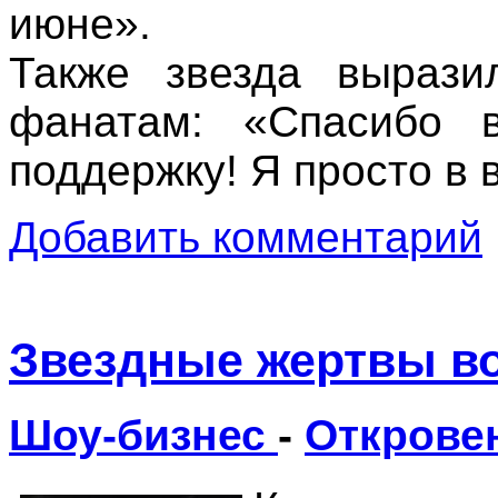
июне».
Также звезда вырази
фанатам: «Спасибо 
поддержку! Я просто в в
Добавить комментарий
Звездные жертвы в
Шоу-бизнес
-
Открове