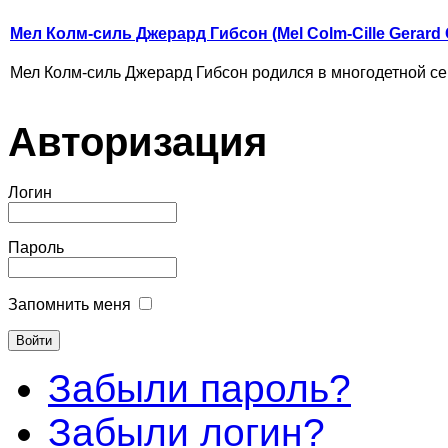
Мел Колм-силь Джерард Гибсон (Mel Colm-Cille Gerard 
Мел Колм-силь Джерард Гибсон родился в многодетной семь
Авторизация
Логин
Пароль
Запомнить меня
Забыли пароль?
Забыли логин?