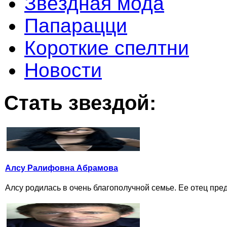
Звёздная мода
Папарацци
Короткие спелтни
Новости
Стать звездой:
Алсу Ралифовна Абрамова
Алсу родилась в очень благополучной семье. Ее отец пре