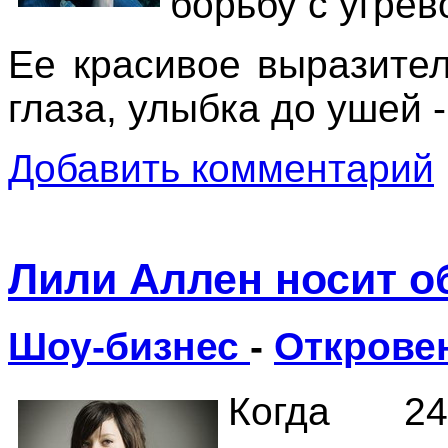
борьбу с угрев
Ее красивое выразител
глаза, улыбка до ушей 
Добавить комментарий
Лили Аллен носит о
Шоу-бизнес
-
Открове
Когда 2