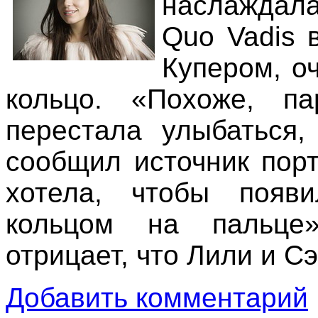
наслаждала
Quo Vadis 
Купером, о
кольцо. «Похоже, п
перестала улыбаться,
сообщил источник пор
хотела, чтобы появ
кольцом на пальце»
отрицает, что Лили и 
Добавить комментарий