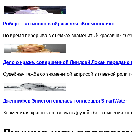
Роберт Паттинсон в образе для «Космополис»
Во время перерыва в съёмках знаменитый красавчик сбежал
Дело о краже, совершённой Линдсей Лохан передано 
Судебная тяжба со знаменитой актрисой в главной роли п
Дженнифер Энистон снялась топлес для SmartWater
Знаменитая красотка и звезда «Друзей» без сомнения хор