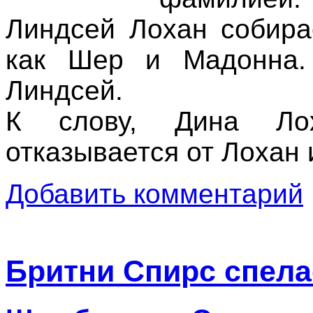
Линдсей Лохан собирае
как Шер и Мадонна.
Линдсей.
К слову, Дина Ло
отказывается от Лохан 
Добавить комментарий
Бритни Спирс спела