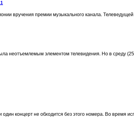
11
монии вручения премии музыкального канала. Телеведущей 
ыла неотъемлемым элементом телевидения. Но в среду (25 
один концерт не обходится без этого номера. Во время исп