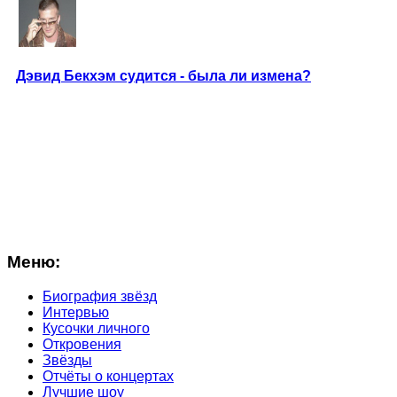
Дэвид Бекхэм судится - была ли измена?
Меню:
Биография звёзд
Интервью
Кусочки личного
Откровения
Звёзды
Отчёты о концертах
Лучшие шоу