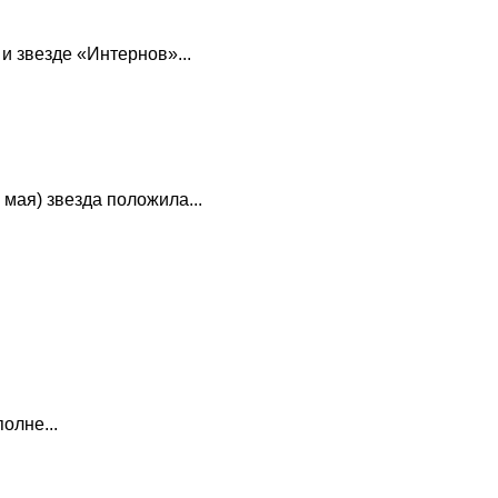
и звезде «Интернов»...
мая) звезда положила...
олне...