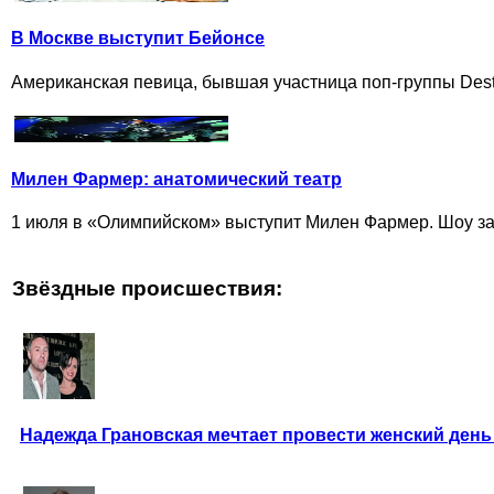
В Москве выступит Бейонсе
Американская певица, бывшая участница поп-группы Desti
Милен Фармер: анатомический театр
1 июля в «Олимпийском» выступит Милен Фармер. Шоу заоч
Звёздные происшествия:
Надежда Грановская мечтает провести женский день