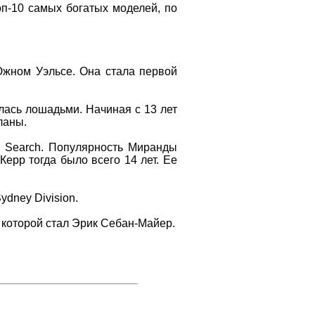
оп-10 самых богатых моделей, по
Южном Уэльсе. Она стала первой
ась лошадьми. Начиная с 13 лет
ланы.
el Search. Популярность Миранды
Керр тогда было всего 14 лет. Ее
dney Division.
м которой стал Эрик Себан-Майер.