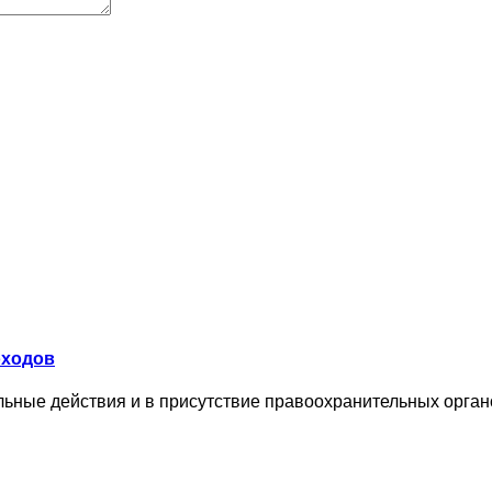
оходов
льные действия и в присутствие правоохранительных органо