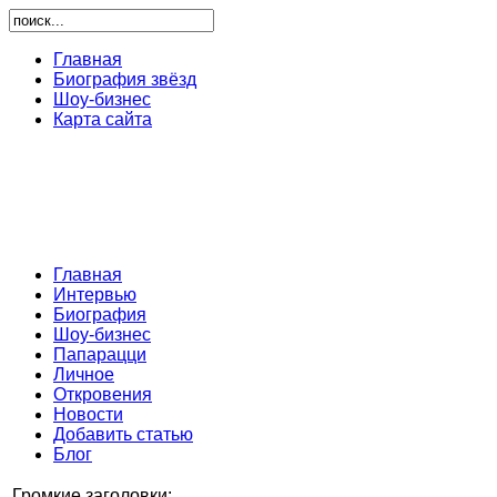
Главная
Биография звёзд
Шоу-бизнес
Карта сайта
Главная
Интервью
Биография
Шоу-бизнес
Папарацци
Личное
Откровения
Новости
Добавить статью
Блог
Громкие заголовки: