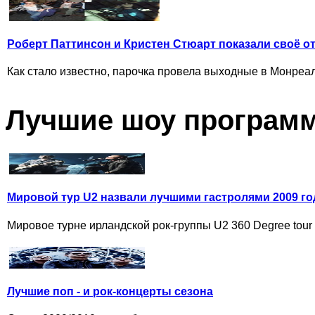
Роберт Паттинсон и Кристен Стюарт показали своё о
Как стало известно, парочка провела выходные в Монреале
Лучшие шоу програм
Мировой тур U2 назвали лучшими гастролями 2009 го
Мировое турне ирландской рок-группы U2 360 Degree tour 
Лучшие поп - и рок-концерты сезона