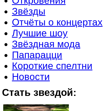
Откровения
Звёзды
Отчёты о концертах
Лучшие шоу
Звёздная мода
Папарацци
Короткие спелтни
Новости
Стать звездой: