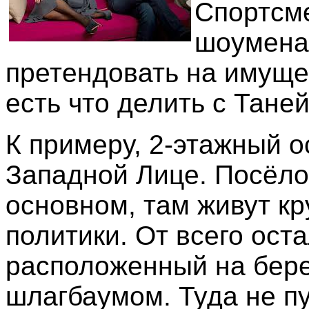
Спортсме
шоумена 
претендовать на имуще
есть что делить с Таней
К примеру, 2-этажный о
Западной Лице. Посёлок
основном, там живут к
политики. От всего ост
расположенный на бере
шлагбаумом. Туда не пу