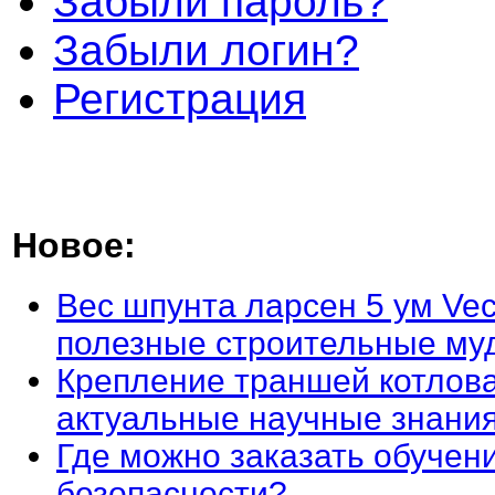
Забыли пароль?
Забыли логин?
Регистрация
Новое:
Вес шпунта ларсен 5 ум Vec
полезные строительные му
Крепление траншей котлова
актуальные научные знани
Где можно заказать обучен
безопасности?