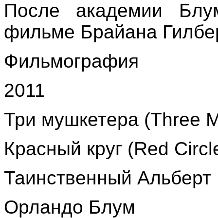
После академии Блу
фильме Брайана Гилбер
Фильмография
2011
Три мушкетера (Three M
Красный круг (Red Circl
Таинственный Альберт Н
Орландо Блум