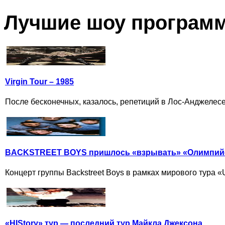
Лучшие шоу програм
Virgin Tour – 1985
После бесконечных, казалось, репетиций в Лос-Анджелес
BACKSTREET BOYS пришлось «взрывать» «Олимпийс
Концерт группы Backstreet Boys в рамках мирового тура «
«HIStory» тур — последний тур Майкла Джексона