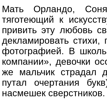
Мать Орландо, Соня
тяготеющий к искусств
привить эту любовь с
декламировать стихи, 
фотографией. В школь
компании», девочки ос
же мальчик страдал д
путал очертания бук
насмешек сверстников.