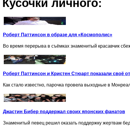
Кусочки личного:
Роберт Паттинсон в образе для «Космополис»
Во время перерыва в съёмках знаменитый красавчик сбежал
Роберт Паттинсон и Кристен Стюарт показали своё о
Как стало известно, парочка провела выходные в Монреале
Джастин Бибер поддержал своих японских фанатов
Знаменитый певец решил оказать поддержку жертвам бедс