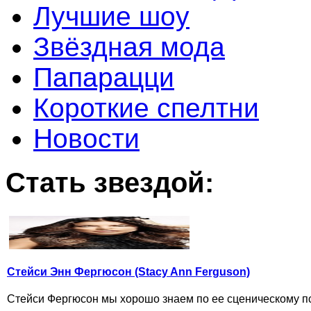
Лучшие шоу
Звёздная мода
Папарацци
Короткие спелтни
Новости
Стать звездой:
Стейси Энн Фергюсон (Stacy Ann Ferguson)
Стейси Фергюсон мы хорошо знаем по ее сценическому пс