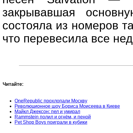
закрывавшая основн
состояла из номеров та
что перевесила все нед
Читайте:
OneRepublic прохлопали Москву
Революционное шоу Бориса Моисеева в Киеве
Майкл Джексон: пел и умирал
Rammstein полил и огнём, и пеной
Pet Shop Boys поиграли в кубики