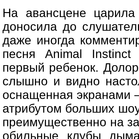
На авансцене царила
доносила до слушател
даже иногда комментир
песня Animal Instinc
первый ребенок. Доло
слышно и видно настол
оснащенная экранами 
атрибутом больших шоу
преимущественно на за
обильные клубы дыма,