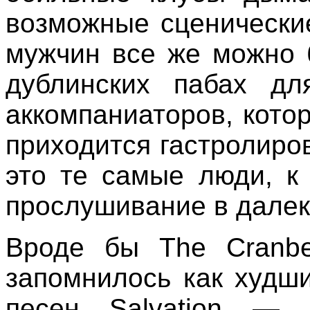
возможные сценически
мужчин все же можно б
дублинских пабах дл
аккомпаниаторов, кото
приходится гастролиров
это те самые люди, к
прослушивание в далек
Вроде бы The Cranbe
запомнилось как худши
песен Salvation — 