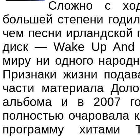
Сложно с ход
большей степени годил
чем песни ирландской г
диск — Wake Up And S
миру ни одного народно
Признаки жизни подав
части материала Доло
альбома и в 2007 го
полностью очаровала 
программу хитами 