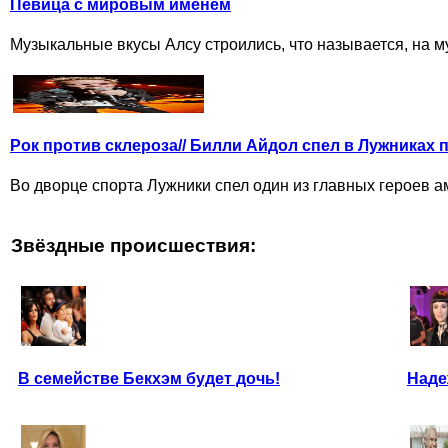
Певица с мировым именем
Музыкальные вкусы Алсу строились, что называется, на му
Рок против склероза// Билли Айдол спел в Лужниках 
Во дворце спорта Лужники спел один из главных героев а
Звёздные происшествия:
В семействе Бекхэм будет дочь!
Наде