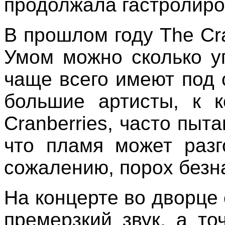
продолжала гастролиро
В прошлом году The Cra
Умом можно сколько у
чаще всего имеют под 
большие артисты, к к
Cranberries, часто пыт
что пламя может разго
сожалению, порох безн
На концерте во дворце
премерзкий звук, а то