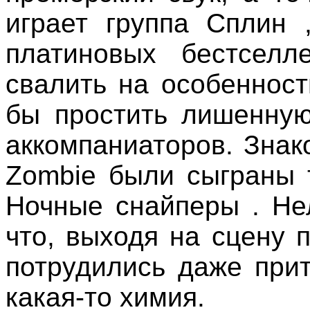
играет группа Сплин 
платиновых бестсел
свалить на особеннос
бы простить лишенную
аккомпаниаторов. Знак
Zombie были сыграны т
Ночные снайперы . Нел
что, выходя на сцену 
потрудились даже прит
какая-то химия.