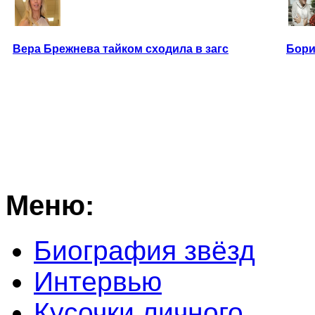
Вера Брежнева тайком сходила в загс
Бори
Меню:
Биография звёзд
Интервью
Кусочки личного