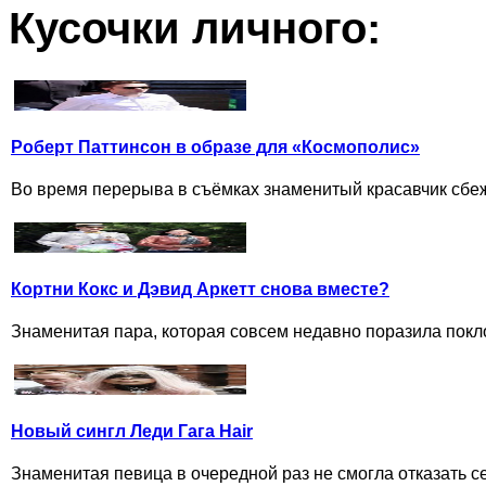
Кусочки личного:
Роберт Паттинсон в образе для «Космополис»
Во время перерыва в съёмках знаменитый красавчик сбежал
Кортни Кокс и Дэвид Аркетт снова вместе?
Знаменитая пара, которая совсем недавно поразила покл
Новый сингл Леди Гага Hair
Знаменитая певица в очередной раз не смогла отказать се