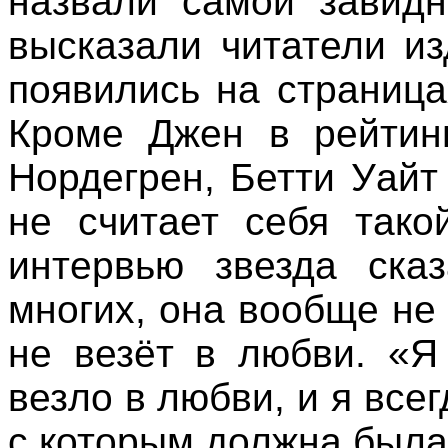
назвали самой завидн
высказали читатели изд
появились на страница
Кроме Джен в рейтин
Нордегрен, Бетти Уайт
не считает себя тако
интервью звезда сказ
многих, она вообще не 
не везёт в любви. «Я
везло в любви, и я все
с которым должна была