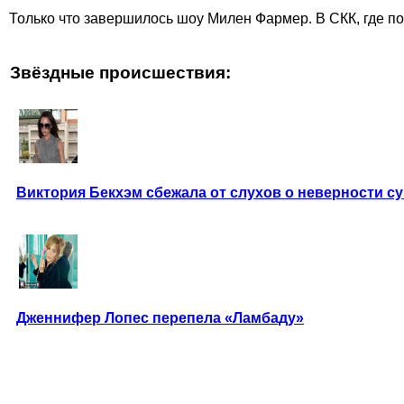
Только что завершилось шоу Милен Фармер. В СКК, где пом
Звёздные происшествия:
Виктория Бекхэм сбежала от слухов о неверности с
Дженнифер Лопес перепела «Ламбаду»