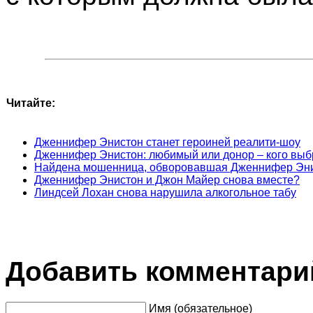
Читайте:
Дженнифер Энистон станет героиней реалити-шоу
Дженнифер Энистон: любимый или донор – кого выб
Найдена мошенница, обворовавшая Дженнифер Эн
Дженнифер Энистон и Джон Майер снова вместе?
Линдсей Лохан снова нарушила алкогольное табу
Добавить комментари
Имя (обязательное)