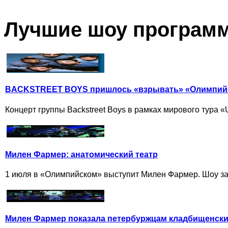
Лучшие шоу програм
BACKSTREET BOYS пришлось «взрывать» «Олимпийс
Концерт группы Backstreet Boys в рамках мирового тура «
Милен Фармер: анатомический театр
1 июля в «Олимпийском» выступит Милен Фармер. Шоу заоч
Милен Фармер показала петербуржцам кладбищенски