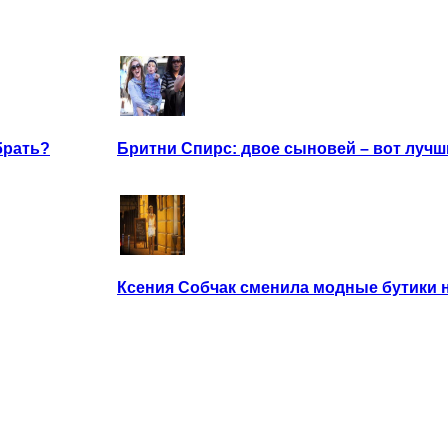
брать?
Бритни Спирс: двое сыновей – вот лучш
Ксения Собчак сменила модные бутики 