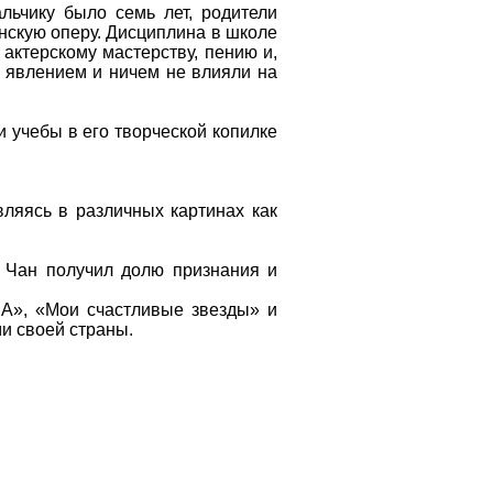
льчику было семь лет, родители
нскую оперу. Дисциплина в школе
 актерскому мастерству, пению и,
м явлением и ничем не влияли на
и учебы в его творческой копилке
вляясь в различных картинах как
) Чан получил долю признания и
 А», «Мои счастливые звезды» и
и своей страны.