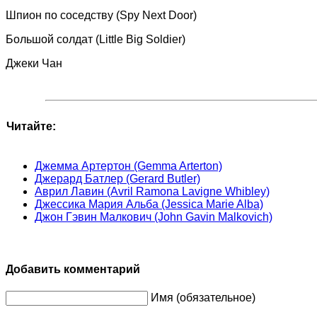
Шпион по соседству (Spy Next Door)
Большой солдат (Little Big Soldier)
Джеки Чан
Читайте:
Джемма Артертон (Gemma Arterton)
Джерард Батлер (Gerard Butler)
Аврил Лавин (Avril Ramona Lavigne Whibley)
Джессика Мария Альба (Jessica Marie Alba)
Джон Гэвин Малкович (John Gavin Malkovich)
Добавить комментарий
Имя (обязательное)