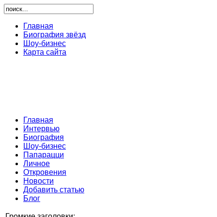
Главная
Биография звёзд
Шоу-бизнес
Карта сайта
Главная
Интервью
Биография
Шоу-бизнес
Папарацци
Личное
Откровения
Новости
Добавить статью
Блог
Громкие заголовки: