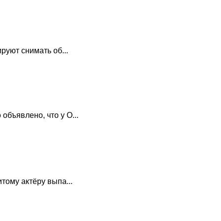
руют снимать об...
бъявлено, что у О...
тому актёру выпа...