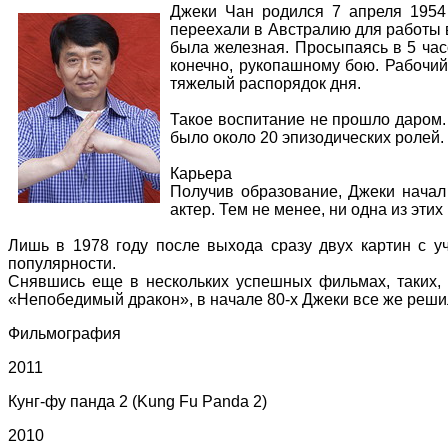
Джеки Чан родился 7 апреля 1954 
переехали в Австралию для работы в
была железная. Просыпаясь в 5 часо
конечно, рукопашному бою. Рабочий
тяжелый распорядок дня.
Такое воспитание не прошло даром. 
было около 20 эпизодических ролей.
Карьера
Получив образование, Джеки начал 
актер. Тем не менее, ни одна из этих
Лишь в 1978 году после выхода сразу двух картин с 
популярности.
Снявшись еще в нескольких успешных фильмах, таких, 
«Непобедимый дракон», в начале 80-х Джеки все же реши
Фильмография
2011
Кунг-фу панда 2 (Kung Fu Panda 2)
2010