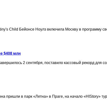
ny's Child Бейонсе Ноулз включила Москву в программу сво
е $408 млн
завершилось 2 сентября, поставило кассовый рекорд для со
а пришли в парк «Летна» в Праге, на начало «HIStory» тура