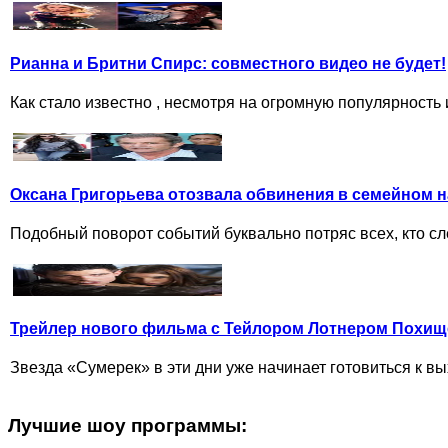
Рианна и Бритни Спирс: совместного видео не будет!
Как стало известно , несмотря на огромную популярность 
Оксана Григорьева отозвала обвинения в семейном 
Подобный поворот событий буквально потряс всех, кто сл
Трейлер нового фильма с Тейлором Лотнером Похищ
Звезда «Сумерек» в эти дни уже начинает готовиться к вы
Лучшие шоу программы: